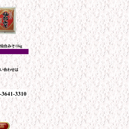
仙台みそ/1kg
い合わせは