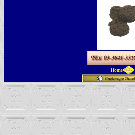
.
Home