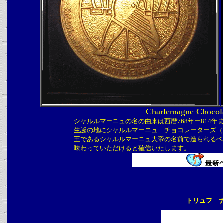
Charlemagne Chocolat
シャルルマーニュの名の由来は西暦768年ー814
生誕の地にシャルルマーニュ チョコレーターズ（
王であるシャルルマーニュ大帝の名前で造られるベ
味わっていただけると確信いたします。
トリュフ 